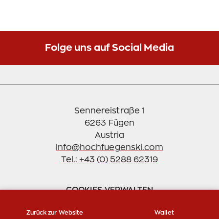
Einstellungen verwalten
Folge uns auf Social Media
Sennereistraße 1
6263 Fügen
info@hochfuegenski.com
Tel.: +43 (0) 5288 62319
COOKIES VERWALTEN
Zurück zur Website
Wallet