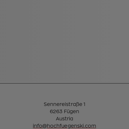
Sennereistraße 1
6263 Fügen
info@hochfuegenski.com